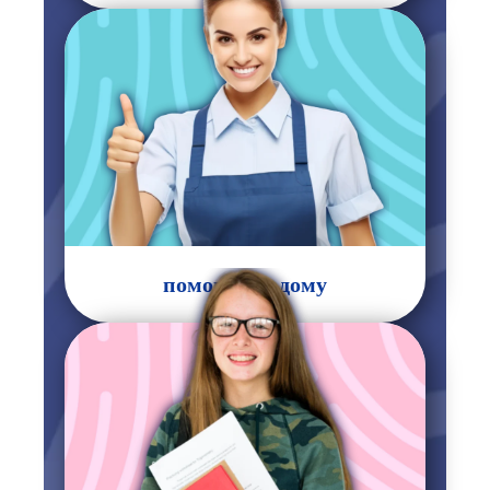
уход
за пожилыми
помощь по дому