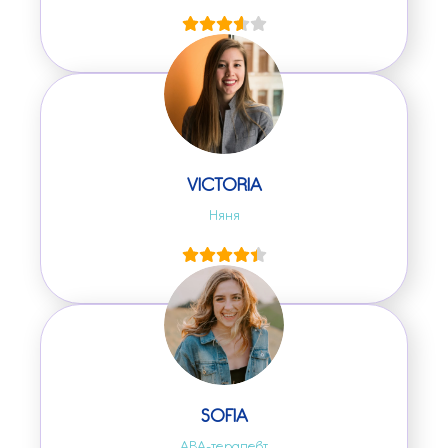
Сиделка
VICTORIA
Няня