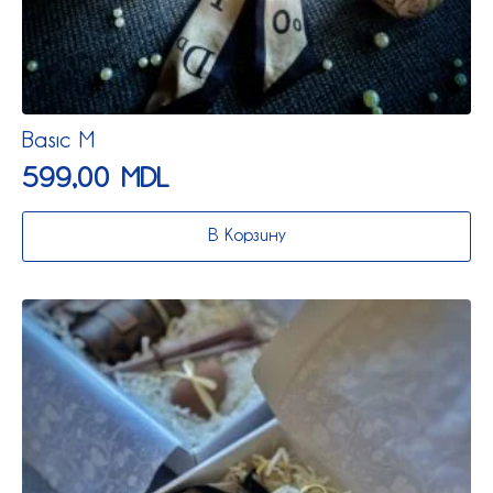
Basic M
599,00
MDL
В Корзину